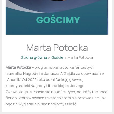
Marta Potocka
Strona główna
Goście
Marta Potocka
Marta Potocka
– programistka i autorka fantastyki,
laureatka Nagrody im. Janusza A. Zajdla za opowiadanie
„Chomik”. Od 2025 roku pełni funkcję głównej
koordynatorki Nagrody Literackiej im. Jerzego
Żuławskiego. Miłośniczka nauk ścisłych, podróży i science
fiction, która w swoich tekstach stara się przewidzieć, jak
będzie wyglądała bliska nam przyszłość.