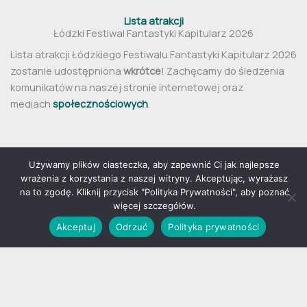
Lista atrakcji
Łódzki Festiwal Fantastyki Kapitularz 2026
Lista atrakcji Łódzkiego Festiwalu Fantastyki Kapitularz 2026
zostanie udostępniona
wkrótce
! Zachęcamy do śledzenia
komunikatów na naszej stronie internetowej oraz
mediach
społecznościowych
.
Używamy plików ciasteczka, aby zapewnić Ci jak najlepsze
wrażenia z korzystania z naszej witryny. Akceptując, wyrażasz
Regulamin
na to zgodę. Kliknij przycisk "Polityka Prywatności", aby poznać
Informacja o przetwarzaniu danych osobowych
więcej szczegółów.
Akceptuj
Odrzuć
Polityka prywatności