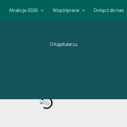
Atrakcje 2026
Współprace
Dołącz do nas
O Kapitularzu