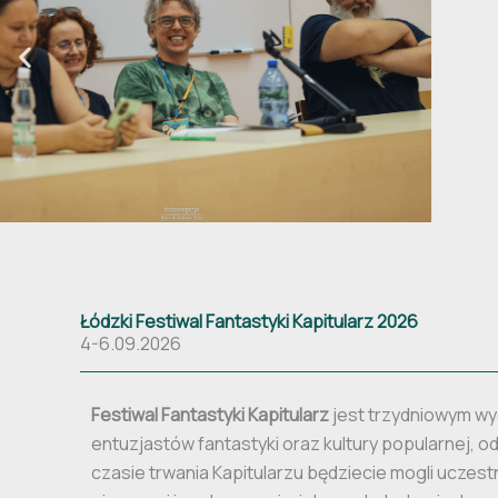
Łódzki Festiwal Fantastyki Kapitularz 2026
4-6.09.2026
Festiwal Fantastyki Kapitularz
jest trzydniowym w
entuzjastów fantastyki oraz kultury popularnej, o
czasie trwania Kapitularzu będziecie mogli uczest