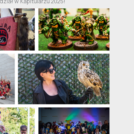
dział w Kapitularzu 2025!