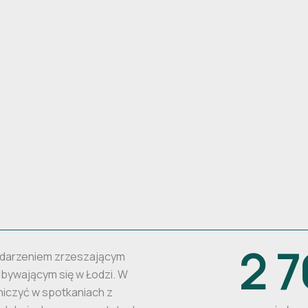
2 
ydarzeniem zrzeszającym
dbywającym się w Łodzi. W
niczyć w spotkaniach z