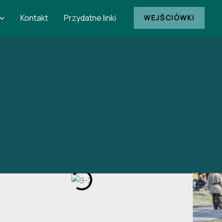
Kontakt
Przydatne linki
WEJŚCIÓWKI