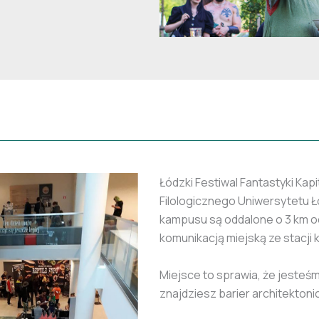
Łódzki Festiwal Fantastyki Kap
Filologicznego Uniwersytetu Łó
kampusu są oddalone o 3 km o
komunikacją miejską ze stacji 
Miejsce to sprawia, że jesteś
znajdziesz barier architektoni