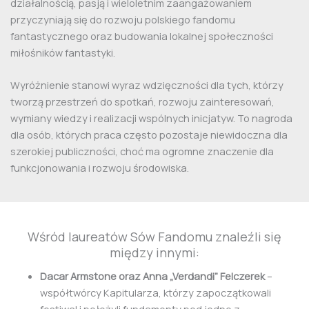
działalnością, pasją i wieloletnim zaangażowaniem
przyczyniają się do rozwoju polskiego fandomu
fantastycznego oraz budowania lokalnej społeczności
miłośników fantastyki.
Wyróżnienie stanowi wyraz wdzięczności dla tych, którzy
tworzą przestrzeń do spotkań, rozwoju zainteresowań,
wymiany wiedzy i realizacji wspólnych inicjatyw. To nagroda
dla osób, których praca często pozostaje niewidoczna dla
szerokiej publiczności, choć ma ogromne znaczenie dla
funkcjonowania i rozwoju środowiska.
Wśród laureatów Sów Fandomu znaleźli się
między innymi:
Dacar Armstone oraz Anna „Verdandi” Felczerek
–
współtwórcy Kapitularza, którzy zapoczątkowali