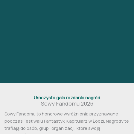
Uroczysta gala rozdania nagród
Sowy Fandomu 2026
Sowy Fandomu to honorowe wyróżnienia przyznawane
podczas Festiwalu Fantastyki Kapitularz w Łodzi. Nagrody te
trafiają do osób, grup i organizacji, które swoją