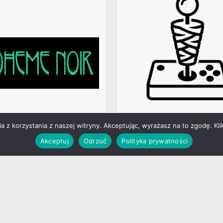
 z korzystania z naszej witryny. Akceptując, wyrażasz na to zgodę. Klik
Akceptuj
Odrzuć
Polityka prywatności
Budka z Kebagr
Boheme Noir
Dowiedz się więcej
Dowiedz się więcej