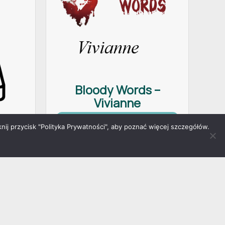
Bloody Words –
Vivianne
Dowiedz się więcej
nij przycisk "Polityka Prywatności", aby poznać więcej szczegółów.
ami