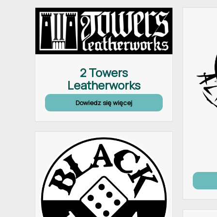
2 Towers
Leatherworks
Dowiedz się więcej