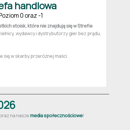
efa handlowa
Poziom 0 oraz -1
tkich stoisk, które nie znajdują się w Strefie
zielnicy, wydawcy i dystrybutorzy gier bez prądu,
e się w skarby przeróżnej maści.
2026
 oraz na nasze
media społecznościowe
!