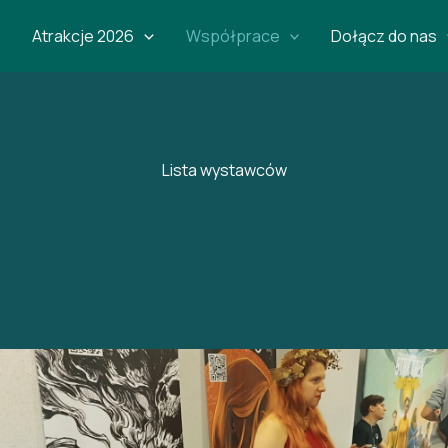
Atrakcje 2026
Współprace
Dołącz do nas
Lista wystawców