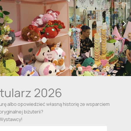
tularz 2026
urę albo opowiedzieć własną historię ze wsparciem
ryginalnej biżuterii?
 Wystawcy!