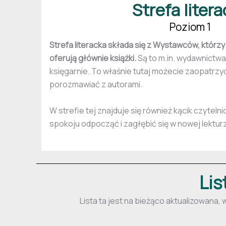
Strefa liter
Poziom 1
Strefa literacka składa się z Wystawców, któr
oferują głównie książki.
Są to m.in. wydawnictwa,
księgarnie. To właśnie tutaj możecie zaopatrzy
porozmawiać z autorami.
W strefie tej znajduje się również kącik czyteln
spokoju odpocząć i zagłębić się w nowej lektur
Lis
Lista ta jest na bieżąco aktualizowana