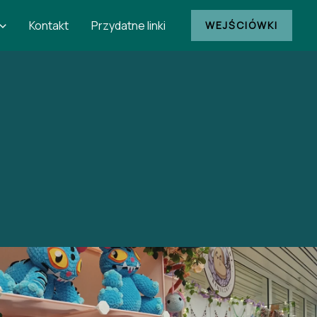
Kontakt
Przydatne linki
WEJŚCIÓWKI