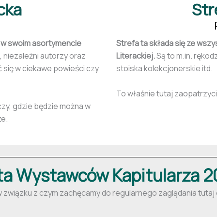
acka
Str
zy w swoim asortymencie
Strefa ta składa się ze wszys
 niezależni autorzy oraz
Literackiej.
Są to m.in. rękod
ć się w ciekawe powieści czy
stoiska kolekcjonerskie itd.
To właśnie tutaj zaopatrzyci
iczy, gdzie będzie można w
ze.
ta Wystawców Kapitularza 
, w związku z czym zachęcamy do regularnego zaglądania tutaj