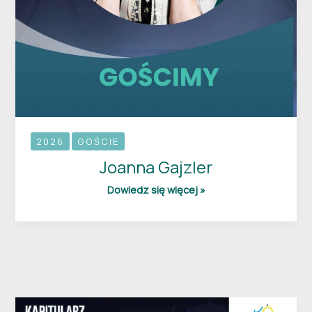
2026
GOŚCIE
Joanna Gajzler
Dowiedz się więcej »
Tomasz