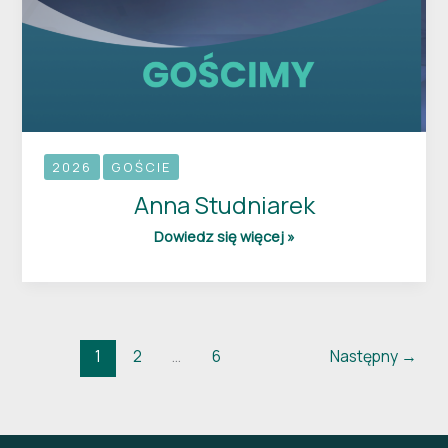
2026
GOŚCIE
Anna Studniarek
Dowiedz się więcej »
1
2
…
6
Następny
→