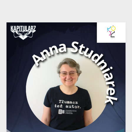
Anna
Studniarek