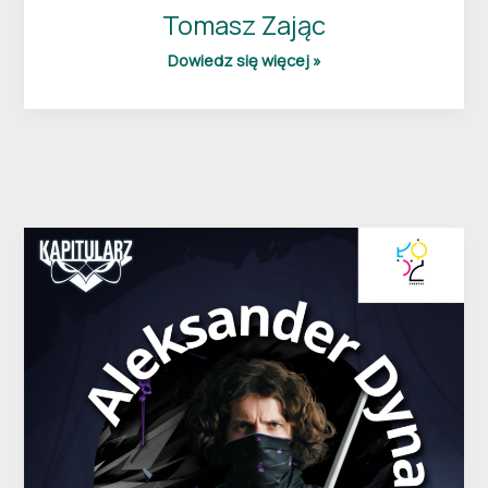
Tomasz Zając
Dowiedz się więcej »
Aleksander
Dynarek