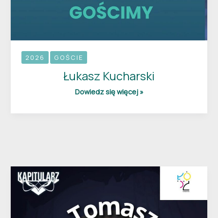
2026
GOŚCIE
Łukasz Kucharski
Dowiedz się więcej »
Tomasz
Zając