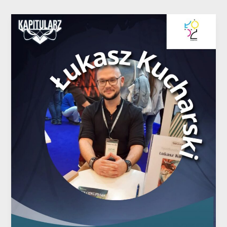
Łukasz
Kucharski