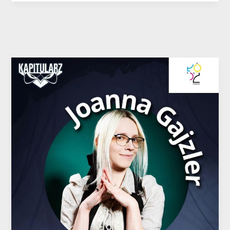
Joanna
Gajzler