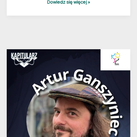
Dowiedz się więcej »
Artur
Ganszyniec