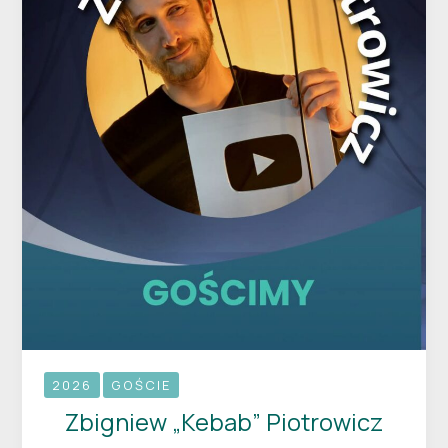
2026
GOŚCIE
Zbigniew „Kebab” Piotrowicz