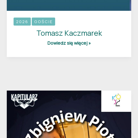
2026
GOŚCIE
Tomasz Kaczmarek
Dowiedz się więcej »
Zbigniew
„Kebab”
Piotrowicz