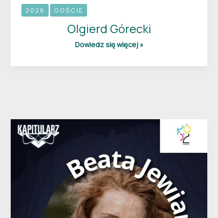
2026
GOŚCIE
Olgierd Górecki
Dowiedz się więcej »
Beata
Jewiarz