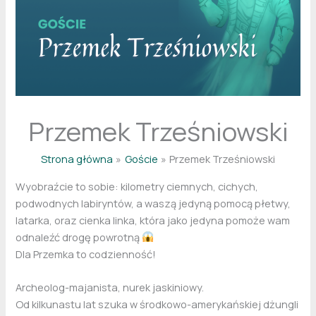
Przemek Trześniowski
Strona główna
Goście
Przemek Trześniowski
Wyobraźcie to sobie: kilometry ciemnych, cichych,
podwodnych labiryntów, a waszą jedyną pomocą płetwy,
latarka, oraz cienka linka, która jako jedyna pomoże wam
odnaleźć drogę powrotną
Dla Przemka to codzienność!
Archeolog-majanista, nurek jaskiniowy.
Od kilkunastu lat szuka w środkowo-amerykańskiej dżungli