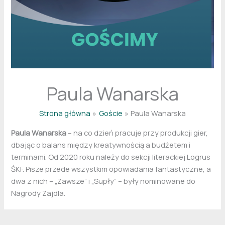
Paula Wanarska
Strona główna
Goście
Paula Wanarska
Paula Wanarska
– na co dzień pracuje przy produkcji gier,
dbając o balans między kreatywnością a budżetem i
terminami. Od 2020 roku należy do sekcji literackiej Logrus
ŚKF. Pisze przede wszystkim opowiadania fantastyczne, a
dwa z nich – „Zawsze” i „Supły” – były nominowane do
Nagrody Zajdla.